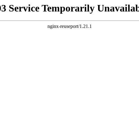
03 Service Temporarily Unavailab
nginx-reuseport/1.21.1