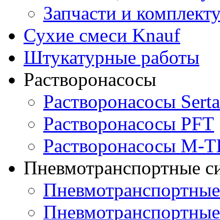
Запчасти и комплек
Сухие смеси Knauf
Штукатурные работы
Растворонасосы
Растворонасосы Serta
Растворонасосы PFT
Растворонасосы M-
Пневмотранспортные с
Пневмотранспортны
Пневмотранспортные