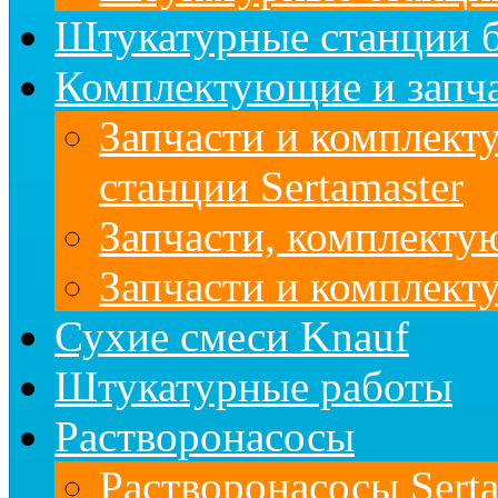
Штукатурные станции б
Комплектующие и запч
Запчасти и комплект
станции Sertamaster
Запчасти, комплект
Запчасти и комплек
Сухие смеси Knauf
Штукатурные работы
Растворонасосы
Растворонасосы Serta