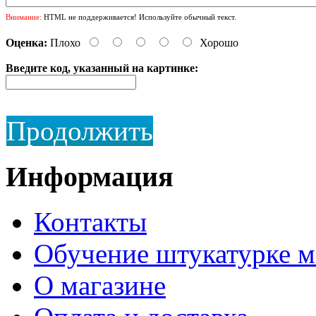
Внимание:
HTML не поддерживается! Используйте обычный текст.
Оценка:
Плохо
Хорошо
Введите код, указанный на картинке:
Продолжить
Информация
Контакты
Обучение штукатурке 
О магазине