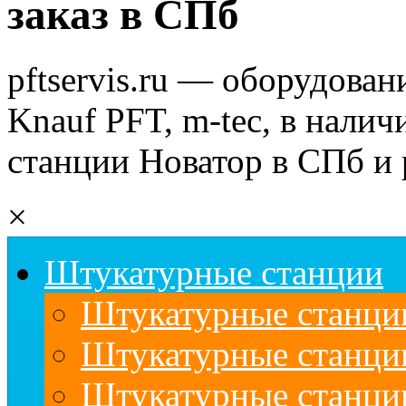
заказ в СПб
pftservis.ru — оборудован
Knauf PFT, m-tec, в налич
станции Новатор в СПб и 
×
Штукатурные станции
Штукатурные станции
Штукатурные станц
Штукатурные станци