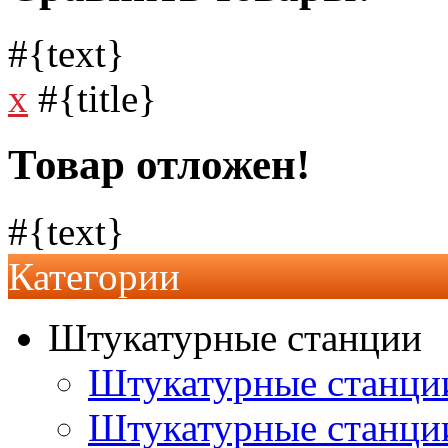
#{text}
x
#{title}
Товар отложен!
#{text}
Категории
Штукатурные станции
Штукатурные станции
Штукатурные станц