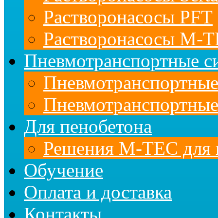
Растворонасосы PFT
Растворонасосы M-
Пневмотранспортные с
Пневмотранспортны
Пневмотранспортные
Для пенобетона
Решения M-TEC для 
Обучение
Оплата и доставка
Контакты