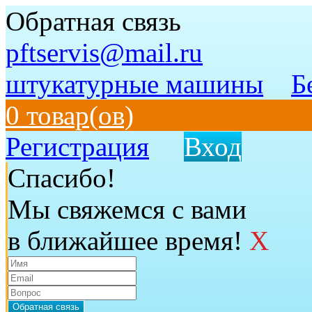
Обратная связь
pftservis@mail.ru
штукатурные машины
Б
0 товар(ов)
Регистрация
Вход
Спасибо!
Мы свяжемся с вами
в ближайшее время!
X