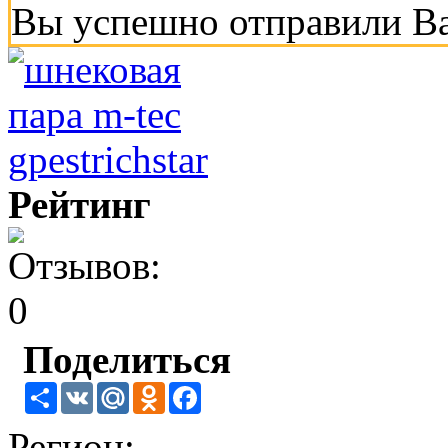
Вы успешно отправили В
Рейтинг
Поделиться
Share
VK
Mail.Ru
Odnoklassniki
Facebook
Регион: