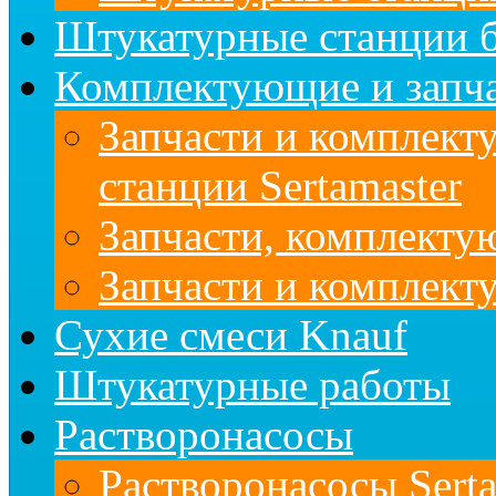
Штукатурные станции б
Комплектующие и запч
Запчасти и комплект
станции Sertamaster
Запчасти, комплект
Запчасти и комплек
Сухие смеси Knauf
Штукатурные работы
Растворонасосы
Растворонасосы Serta