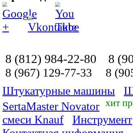
8 (812) 984-22-80
8 (9
8 (967) 129-77-33
8 (90
Штукатурные машины
Ш
хит п
SertaMaster Novator
смеси Knauf
Инструмент
Контактная информация