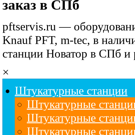
заказ в СПб
pftservis.ru — оборудован
Knauf PFT, m-tec, в налич
станции Новатор в СПб и 
×
Штукатурные станции
Штукатурные станции
Штукатурные станц
Штукатурные станци