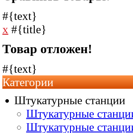
#{text}
x
#{title}
Товар отложен!
#{text}
Категории
Штукатурные станции
Штукатурные станции
Штукатурные станц