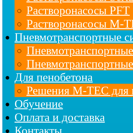
Растворонасосы PFT
Растворонасосы M-
Пневмотранспортные с
Пневмотранспортны
Пневмотранспортные
Для пенобетона
Решения M-TEC для 
Обучение
Оплата и доставка
Контакты