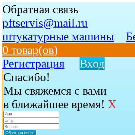
Обратная связь
pftservis@mail.ru
штукатурные машины
Б
0 товар(ов)
Регистрация
Вход
Спасибо!
Мы свяжемся с вами
в ближайшее время!
X