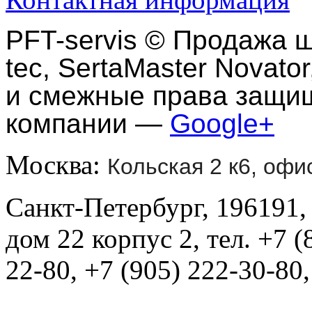
PFT-servis
©
Продажа ш
tec, SertaMaster Novator
и смежные права защи
компании —
Google+
Москва:
Кольская 2 к6, офи
Санкт-Петербург, 196191,
дом 22 корпус 2, тел. +7 (
22-80, +7 (905) 222-30-80