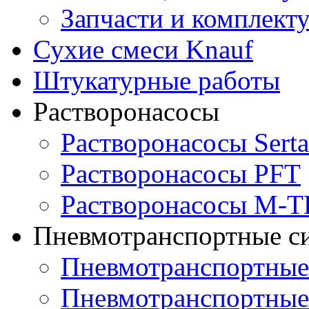
Запчасти и комплек
Сухие смеси Knauf
Штукатурные работы
Растворонасосы
Растворонасосы Serta
Растворонасосы PFT
Растворонасосы M-
Пневмотранспортные с
Пневмотранспортны
Пневмотранспортные