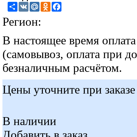
Share
VK
Mail.Ru
Odnoklassniki
Facebook
Регион:
В настоящее время оплат
(самовывоз, оплата при до
безналичным расчётом.
Цены уточните при заказе
В наличии
Добавить в заказ