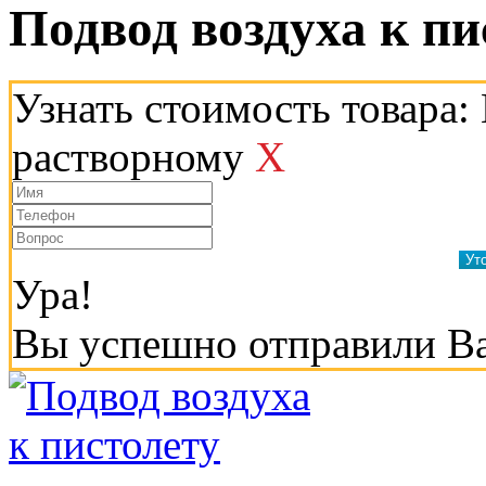
Подвод воздуха к п
Узнать стоимость товара:
растворному
X
Ура!
Вы успешно отправили В