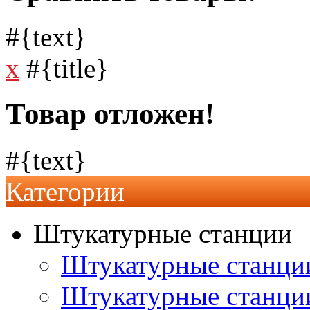
#{text}
x
#{title}
Товар отложен!
#{text}
Категории
Штукатурные станции
Штукатурные станции
Штукатурные станц