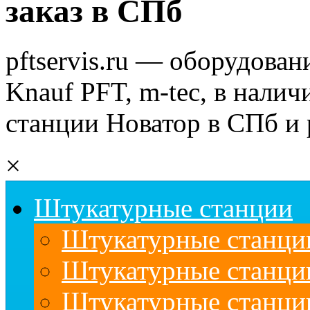
заказ в СПб
pftservis.ru — оборудован
Knauf PFT, m-tec, в налич
станции Новатор в СПб и 
×
Штукатурные станции
Штукатурные станции
Штукатурные станц
Штукатурные станци