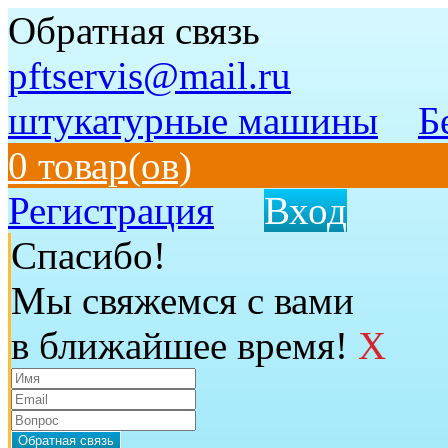
Обратная связь
pftservis@mail.ru
штукатурные машины
Б
0 товар(ов)
Регистрация
Вход
Спасибо!
Мы свяжемся с вами
в ближайшее время!
X