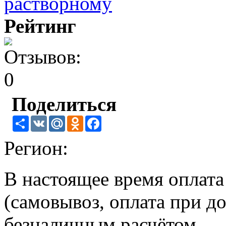
Рейтинг
Поделиться
Share
VK
Mail.Ru
Odnoklassniki
Facebook
Регион:
В настоящее время оплат
(самовывоз, оплата при до
безналичным расчётом.