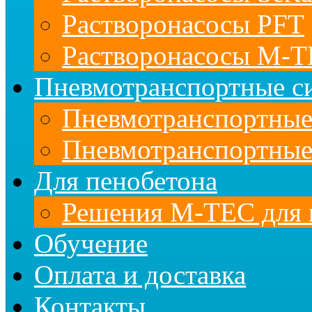
Растворонасосы PFT
Растворонасосы M-
Пневмотранспортные с
Пневмотранспортны
Пневмотранспортные
Для пенобетона
Решения M-TEC для 
Обучение
Оплата и доставка
Контакты