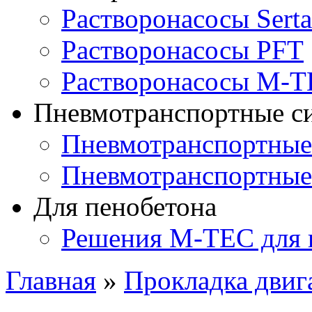
Растворонасосы Serta
Растворонасосы PFT
Растворонасосы M-
Пневмотранспортные с
Пневмотранспортны
Пневмотранспортные
Для пенобетона
Решения M-TEC для 
Главная
»
Прокладка двиг