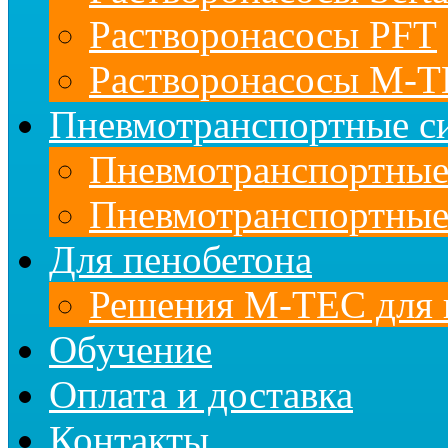
Растворонасосы PFT
Растворонасосы M-
Пневмотранспортные с
Пневмотранспортны
Пневмотранспортные
Для пенобетона
Решения M-TEC для 
Обучение
Оплата и доставка
Контакты