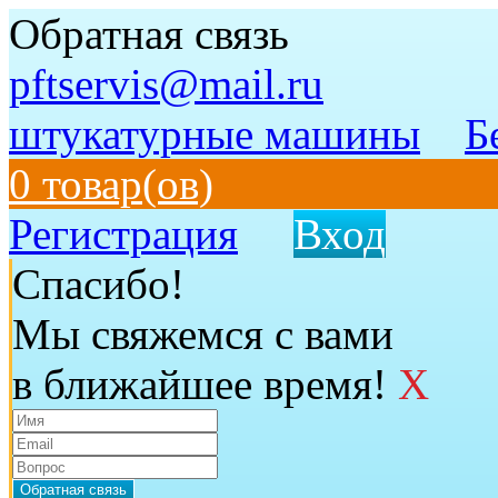
Обратная связь
pftservis@mail.ru
штукатурные машины
Б
0 товар(ов)
Регистрация
Вход
Спасибо!
Мы свяжемся с вами
в ближайшее время!
X