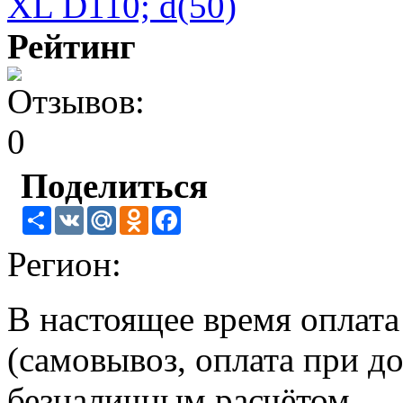
Рейтинг
Поделиться
Share
VK
Mail.Ru
Odnoklassniki
Facebook
Регион:
В настоящее время оплат
(самовывоз, оплата при до
безналичным расчётом.