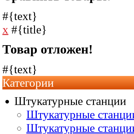
#{text}
x
#{title}
Товар отложен!
#{text}
Категории
Штукатурные станции
Штукатурные станции
Штукатурные станц