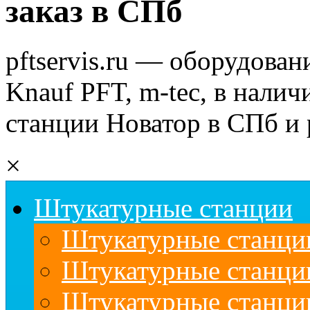
заказ в СПб
pftservis.ru — оборудован
Knauf PFT, m-tec, в налич
станции Новатор в СПб и 
×
Штукатурные станции
Штукатурные станции
Штукатурные станц
Штукатурные станци