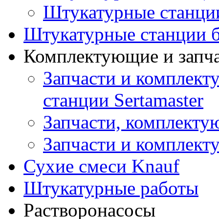
Штукатурные станци
Штукатурные станции б
Комплектующие и запч
Запчасти и комплект
станции Sertamaster
Запчасти, комплект
Запчасти и комплек
Сухие смеси Knauf
Штукатурные работы
Растворонасосы