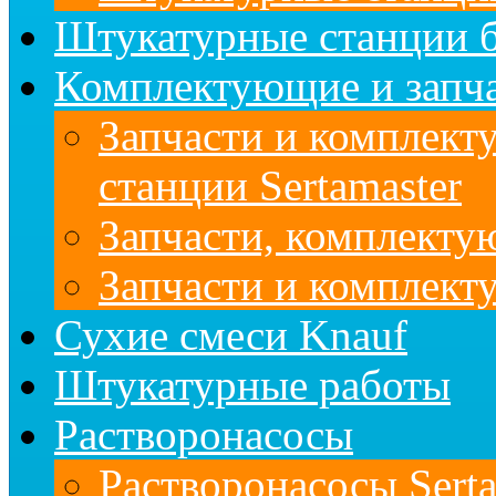
Штукатурные станции б
Комплектующие и запч
Запчасти и комплект
станции Sertamaster
Запчасти, комплект
Запчасти и комплек
Сухие смеси Knauf
Штукатурные работы
Растворонасосы
Растворонасосы Serta