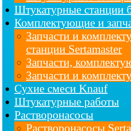
Штукатурные станции б
Комплектующие и запч
Запчасти и комплект
станции Sertamaster
Запчасти, комплект
Запчасти и комплек
Сухие смеси Knauf
Штукатурные работы
Растворонасосы
Растворонасосы Serta