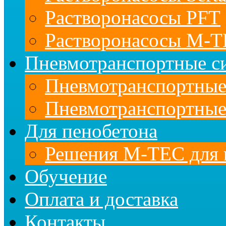
Растворонасосы PFT
Растворонасосы M-
Пневмотранспортные с
Пневмотранспортны
Пневмотранспортные
Для пенобетона
Решения M-TEC для 
Обучение
Оплата и доставка
Контакты