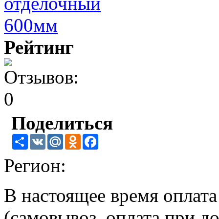
Рейтинг
Поделиться
Share
VK
Mail.Ru
Odnoklassniki
Facebook
Регион:
В настоящее время оплат
(самовывоз, оплата при до