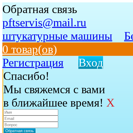
Обратная связь
pftservis@mail.ru
штукатурные машины
Б
0 товар(ов)
Регистрация
Вход
Спасибо!
Мы свяжемся с вами
в ближайшее время!
X