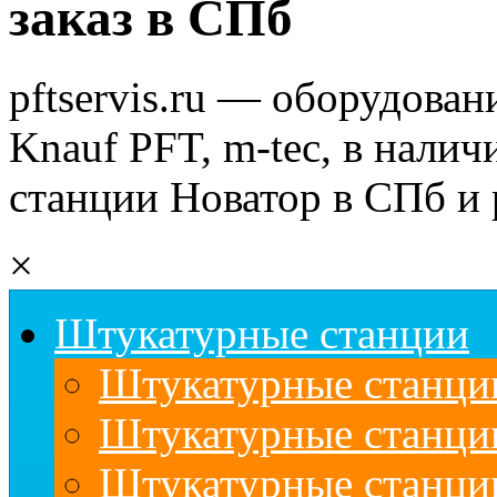
заказ в СПб
pftservis.ru — оборудован
Knauf PFT, m-tec, в налич
станции Новатор в СПб и 
×
Штукатурные станции
Штукатурные станции
Штукатурные станц
Штукатурные станци