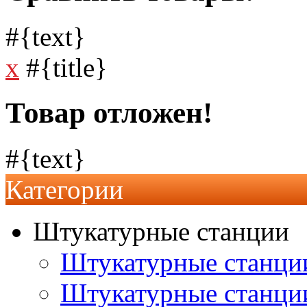
#{text}
x
#{title}
Товар отложен!
#{text}
Категории
Штукатурные станции
Штукатурные станции
Штукатурные станц