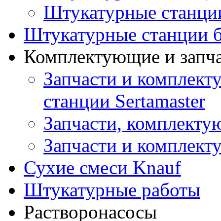
Штукатурные станци
Штукатурные станции б
Комплектующие и запч
Запчасти и комплект
станции Sertamaster
Запчасти, комплект
Запчасти и комплек
Сухие смеси Knauf
Штукатурные работы
Растворонасосы