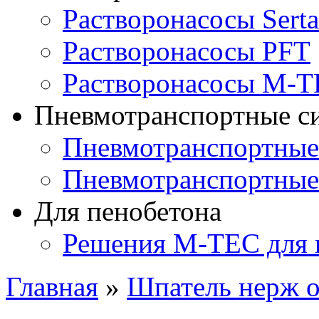
Растворонасосы Serta
Растворонасосы PFT
Растворонасосы M-
Пневмотранспортные с
Пневмотранспортны
Пневмотранспортные
Для пенобетона
Решения M-TEC для 
Главная
»
Шпатель нерж 