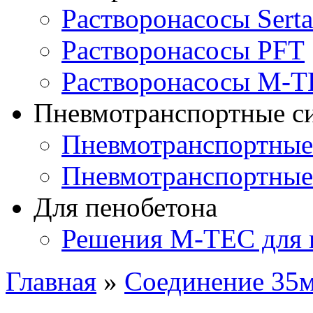
Растворонасосы Serta
Растворонасосы PFT
Растворонасосы M-
Пневмотранспортные с
Пневмотранспортны
Пневмотранспортные
Для пенобетона
Решения M-TEC для 
Главная
»
Соединение 35м