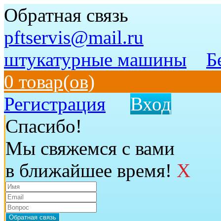
Обратная связь
pftservis@mail.ru
штукатурные машины
Б
0 товар(ов)
Регистрация
Вход
Спасибо!
Мы свяжемся с вами
в ближайшее время!
X