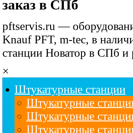
заказ в СПб
pftservis.ru — оборудован
Knauf PFT, m-tec, в налич
станции Новатор в СПб и 
×
Штукатурные станции
Штукатурные станции
Штукатурные станц
Штукатурные станци