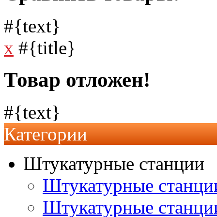
#{text}
x
#{title}
Товар отложен!
#{text}
Категории
Штукатурные станции
Штукатурные станции
Штукатурные станц