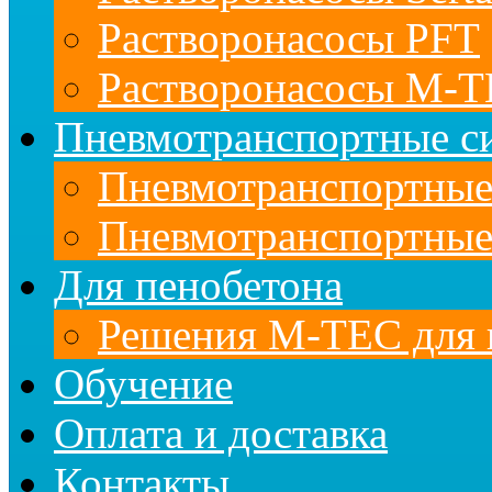
Растворонасосы PFT
Растворонасосы M-
Пневмотранспортные с
Пневмотранспортны
Пневмотранспортные
Для пенобетона
Решения M-TEC для 
Обучение
Оплата и доставка
Контакты