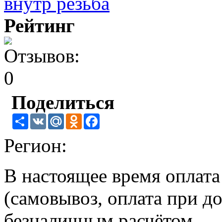
Рейтинг
Поделиться
Share
VK
Mail.Ru
Odnoklassniki
Facebook
Регион:
В настоящее время оплат
(самовывоз, оплата при до
безналичным расчётом.