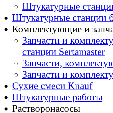
Штукатурные станци
Штукатурные станции б
Комплектующие и запч
Запчасти и комплект
станции Sertamaster
Запчасти, комплект
Запчасти и комплек
Сухие смеси Knauf
Штукатурные работы
Растворонасосы