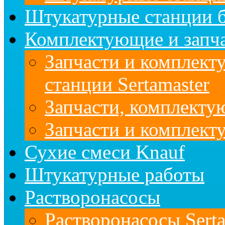
Штукатурные станции б
Комплектующие и запч
Запчасти и комплект
станции Sertamaster
Запчасти, комплект
Запчасти и комплек
Сухие смеси Knauf
Штукатурные работы
Растворонасосы
Растворонасосы Serta