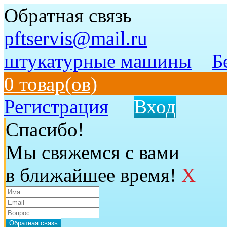
Обратная связь
pftservis@mail.ru
штукатурные машины
Б
0 товар(ов)
Регистрация
Вход
Спасибо!
Мы свяжемся с вами
в ближайшее время!
X