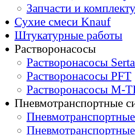
Запчасти и комплек
Сухие смеси Knauf
Штукатурные работы
Растворонасосы
Растворонасосы Serta
Растворонасосы PFT
Растворонасосы M-
Пневмотранспортные с
Пневмотранспортны
Пневмотранспортные