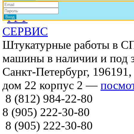
Штукатурные работы в СП
машины в наличии и под з
Санкт-Петербург, 196191,
дом 22 корпус 2 —
посмот
8 (812) 984-22-80
8 (905) 222-30-80
8 (905) 222-30-80