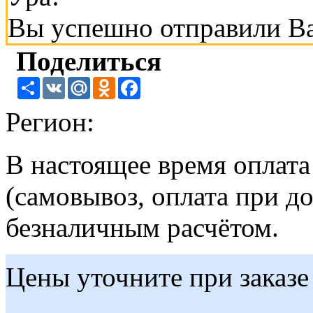
Вы успешно отправили В
Поделиться
Share
VK
Mail.Ru
Odnoklassniki
Facebook
Регион:
В настоящее время оплат
(самовывоз, оплата при до
безналичным расчётом.
Цены уточните при заказе