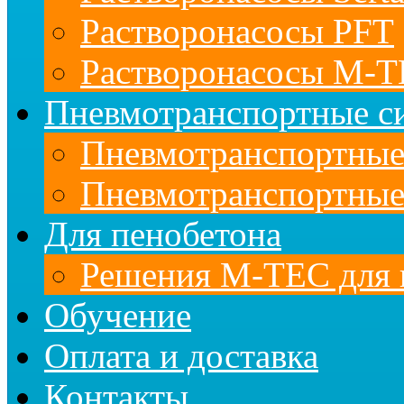
Растворонасосы PFT
Растворонасосы M-
Пневмотранспортные с
Пневмотранспортны
Пневмотранспортные
Для пенобетона
Решения M-TEC для 
Обучение
Оплата и доставка
Контакты