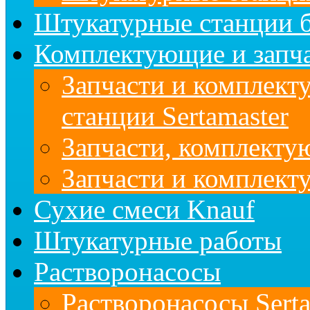
Штукатурные станции б
Комплектующие и запч
Запчасти и комплект
станции Sertamaster
Запчасти, комплект
Запчасти и комплек
Сухие смеси Knauf
Штукатурные работы
Растворонасосы
Растворонасосы Serta