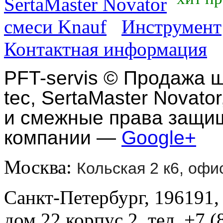
SertaMaster Novator
смеси Knauf
Инструмент
Контактная информация
PFT-servis
©
Продажа ш
tec, SertaMaster Novator
и смежные права защи
компании —
Google+
Москва:
Кольская 2 к6, офи
Санкт-Петербург, 196191,
дом 22 корпус 2, тел. +7 (