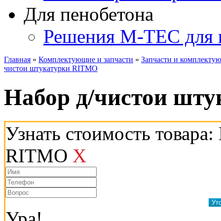
Для пенобетона
Решения M-TEC для 
Главная
»
Комплектующие и запчасти
»
Запчасти и комплекту
чистои штукатурки RITMO
Набор д/чистои шт
Узнать стоимость товара:
RITMO
X
Ура!