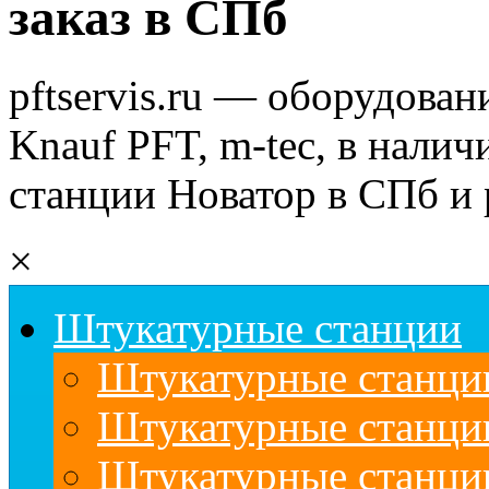
заказ в СПб
pftservis.ru — оборудован
Knauf PFT, m-tec, в налич
станции Новатор в СПб и 
×
Штукатурные станции
Штукатурные станции
Штукатурные станц
Штукатурные станци