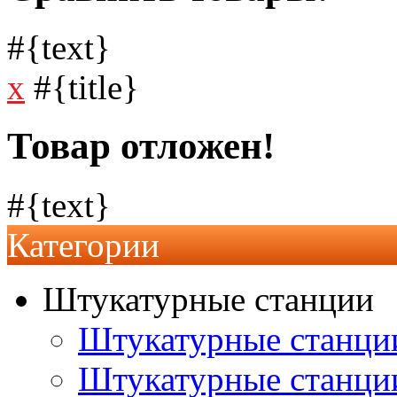
#{text}
x
#{title}
Товар отложен!
#{text}
Категории
Штукатурные станции
Штукатурные станции
Штукатурные станц